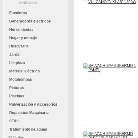
Ventilación
Escaleras
Generadores electricos
Herramientas
Hogar y menaje
Husqvarna
Jardín
Limpieza
Material eléctrico
Motobombas
Pinturas
Piscinas
Pulverización y Accesorios
Repuestos Maquinaria
STIHL
Tratamiento de aguas
Vallados