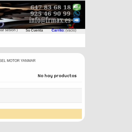
ciar sesión
)
Su Cuenta
Carrito:
(vacio)
SEL MOTOR YANMAR
No hay productos