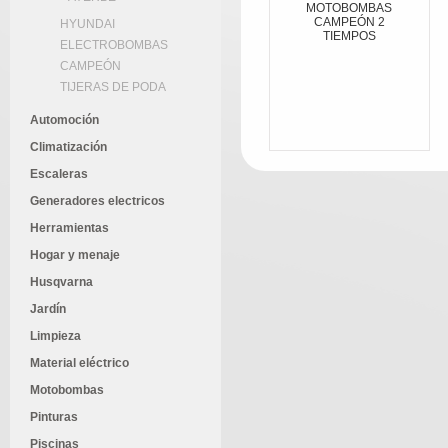
MOTOBOMBAS
CAMPEÓN 2
HYUNDAI
TIEMPOS
ELECTROBOMBAS
CAMPEÓN
TIJERAS DE PODA
Automoción
Climatización
Escaleras
Generadores electricos
Herramientas
Hogar y menaje
Husqvarna
Jardín
Limpieza
Material eléctrico
Motobombas
Pinturas
Piscinas