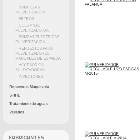
BOQUILLAS
PULVERIZACION
FILTROS
COLUMNAS
PULVERIZADORAS
BOMBAS ELECTRICAS
PULVERIZACION
REPUESTOS PARA
PULVERIZADORES
MANUALES DE ESPALDA
ACCESORIOS
SULFATADORAS
INYECTORES
Repuestos Maquinaria
STIHL
Tratamiento de aguas
Vallados
FABRICANTES