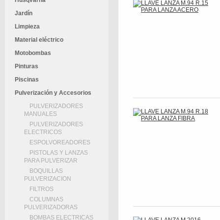
Husqvarna
Jardín
Limpieza
Material eléctrico
Motobombas
Pinturas
Piscinas
Pulverización y Accesorios
PULVERIZADORES
MANUALES
PULVERIZADORES
ELECTRICOS
ESPOLVOREADORES
PISTOLAS Y LANZAS
PARA PULVERIZAR
BOQUILLAS
PULVERIZACION
FILTROS
COLUMNAS
PULVERIZADORAS
BOMBAS ELECTRICAS