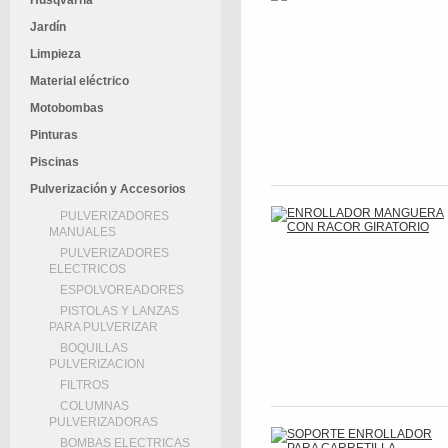
Husqvarna
Jardín
Limpieza
Material eléctrico
Motobombas
Pinturas
Piscinas
Pulverización y Accesorios
PULVERIZADORES
MANUALES
PULVERIZADORES
ELECTRICOS
ESPOLVOREADORES
PISTOLAS Y LANZAS
PARA PULVERIZAR
BOQUILLAS
PULVERIZACION
FILTROS
COLUMNAS
PULVERIZADORAS
BOMBAS ELECTRICAS