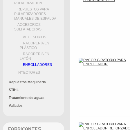
PULVERIZACION
REPUESTOS PARA
PULVERIZADORES
MANUALES DE ESPALDA
ACCESORIOS
SULFATADORAS
ACCESORIOS
RACORERÍA EN
PLÁSTICO
RACORERÍA EN
LATÓN
ENROLLADORES
INYECTORES
Repuestos Maquinaria
STIHL
Tratamiento de aguas
Vallados
FABRICANTES