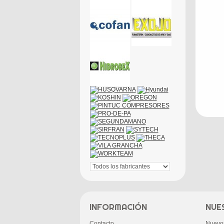
INFORMACIÓN
NUE
Contacto
Nuevo