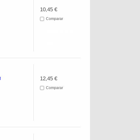
10,45 €
Comparar
Añadir al carro
Ver
12,45 €
M
Comparar
Añadir al carro
Ver