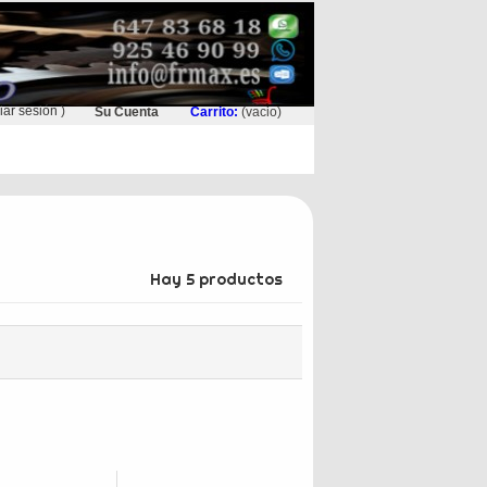
ciar sesión
)
Su Cuenta
Carrito:
(vacio)
Hay 5 productos