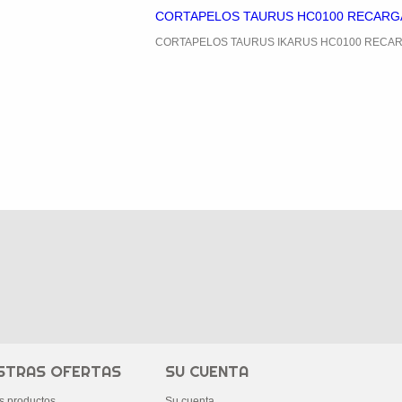
CORTAPELOS TAURUS HC0100 RECARG
CORTAPELOS TAURUS IKARUS HC0100 RECA
STRAS OFERTAS
SU CUENTA
s productos
Su cuenta