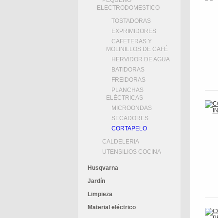
PEQUEÑO
ELECTRODOMESTICO
TOSTADORAS
EXPRIMIDORES
CAFETERAS Y
MOLINILLOS DE CAFÉ
HERVIDOR DE AGUA
BATIDORAS
FREIDORAS
PLANCHAS
ELÉCTRICAS
MICROONDAS
SECADORES
CORTAPELO
CALDELERIA
UTENSILIOS COCINA
Husqvarna
Jardín
Limpieza
Material eléctrico