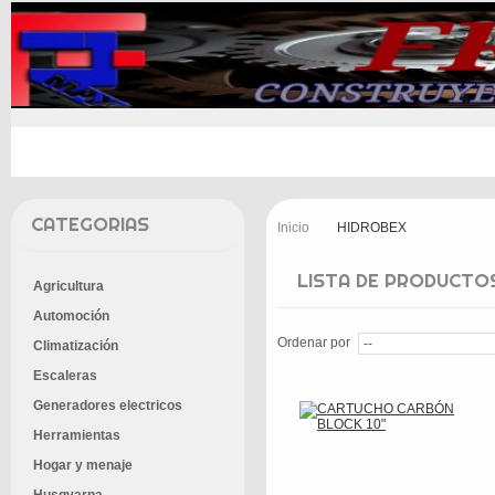
INICIO
PROMOCIONES
ENTREGA
CONT
CATEGORIAS
Inicio
HIDROBEX
>
LISTA DE PRODUCTOS
Agricultura
Automoción
Ordenar por
Climatización
Escaleras
Generadores electricos
Herramientas
Hogar y menaje