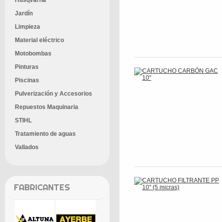
Husqvarna
Jardín
Limpieza
Material eléctrico
Motobombas
Pinturas
Piscinas
Pulverización y Accesorios
Repuestos Maquinaria
STIHL
Tratamiento de aguas
Vallados
FABRICANTES