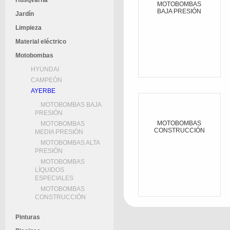
Husqvarna
MOTOBOMBAS
BAJA PRESIÓN
Jardín
Limpieza
Material eléctrico
Motobombas
HYUNDAI
CAMPEÓN
AYERBE
MOTOBOMBAS BAJA
PRESIÓN
MOTOBOMBAS
MOTOBOMBAS
CONSTRUCCIÓN
MEDIA PRESIÓN
MOTOBOMBAS ALTA
PRESIÓN
MOTOBOMBAS
LÍQUIDOS
ESPECIALES
MOTOBOMBAS
CONSTRUCCIÓN
Pinturas