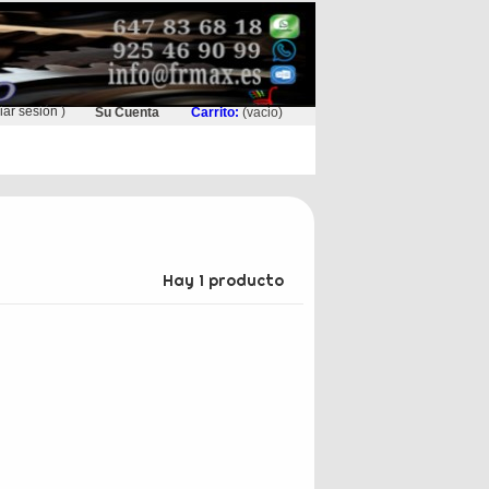
ciar sesión
)
Su Cuenta
Carrito:
(vacio)
Hay 1 producto