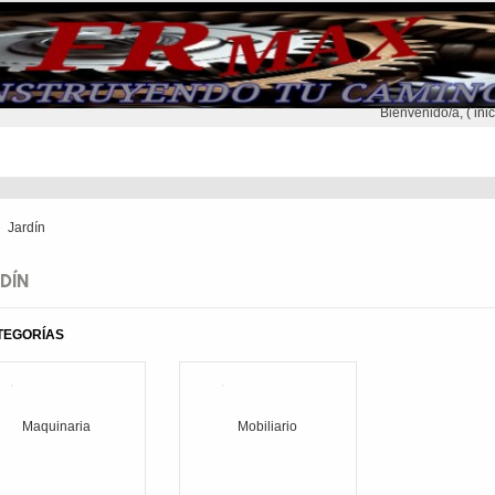
Bienvenido/a, (
ini
NTREGA
CONTACTO
SEGUNDA MANO
Jardín
DÍN
TEGORÍAS
Maquinaria
Mobiliario