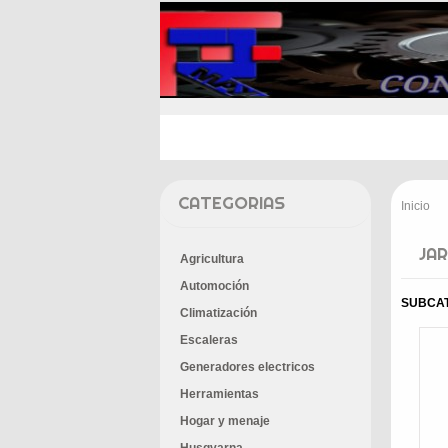
INICIO
PROMOCIONES
E
CATEGORIAS
Inicio
>
JAR
Agricultura
Automoción
SUBCA
Climatización
Escaleras
Generadores electricos
Herramientas
Hogar y menaje