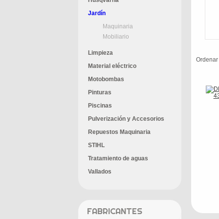
Husqvarna
Jardín
Maquinaria
Mobiliario
Limpieza
Ordenar
Material eléctrico
Motobombas
Pinturas
Piscinas
Pulverización y Accesorios
Repuestos Maquinaria
STIHL
Tratamiento de aguas
Vallados
FABRICANTES