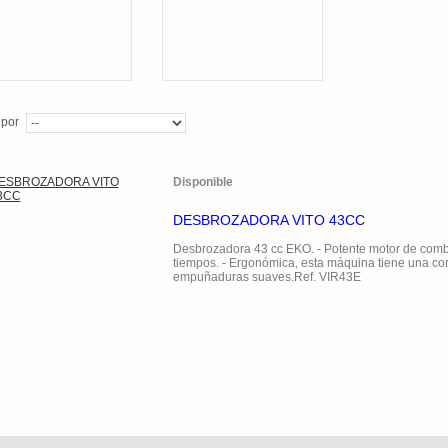
 por
Disponible
DESBROZADORA VITO 43CC
Desbrozadora 43 cc EKO. - Potente motor de comb
tiempos. - Ergonómica, esta máquina tiene una co
empuñaduras suaves.Ref. VIR43E