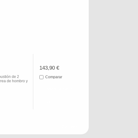
143,90 €
ustión de 2
Comparar
rrea de hombro y
Añadir al carro
Ver