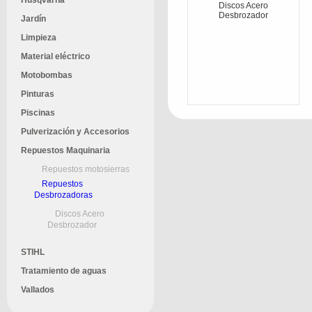
Husqvarna
Discos Acero
Desbrozador
Jardín
Limpieza
Material eléctrico
Motobombas
Pinturas
Piscinas
Pulverización y Accesorios
Repuestos Maquinaria
Repuestos motosierras
Repuestos
Desbrozadoras
Discos Acero
Desbrozador
STIHL
Tratamiento de aguas
Vallados