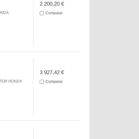
2 200,20 €
ONDA
Comparar
Añadir al carro
Ver
3 927,42 €
MOTOR HONDA
Comparar
Añadir al carro
Ver