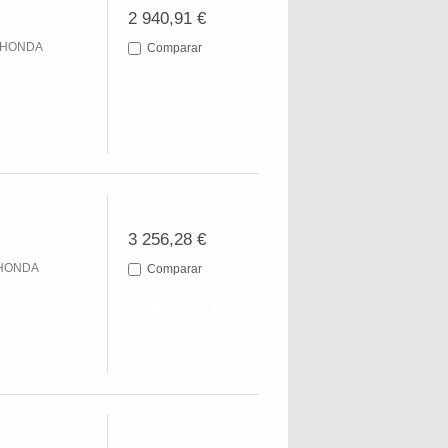
2 940,91 €
R HONDA
Comparar
Añadir al carro
Ver
3 256,28 €
 HONDA
Comparar
Añadir al carro
Ver