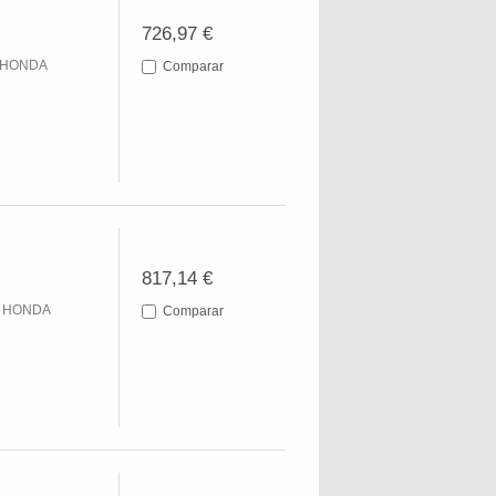
726,97 €
R HONDA
Comparar
Añadir al carro
Ver
817,14 €
R HONDA
Comparar
Añadir al carro
Ver