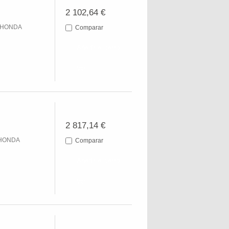
2 102,64 €
R HONDA
Comparar
Añadir al carro
Ver
2 817,14 €
 HONDA
Comparar
Añadir al carro
Ver