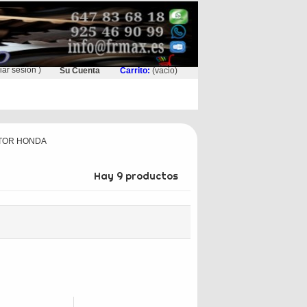
ciar sesión
)
Su Cuenta
Carrito:
(vacio)
TOR HONDA
Hay 9 productos