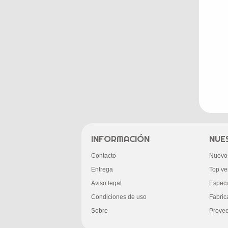
INFORMACIÓN
NUE
Contacto
Nuevo
Entrega
Top ve
Aviso legal
Especi
Condiciones de uso
Fabric
Sobre
Prove