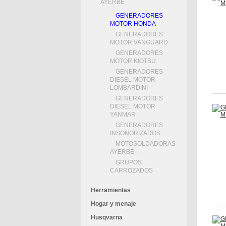
AYERBE
GENERADORES
MOTOR HONDA
GENERADORES
MOTOR VANGUARD
GENERADORES
MOTOR KIOTSU
GENERADORES
DIESEL MOTOR
LOMBARDINI
GENERADORES
DIESEL MOTOR
YANMAR
GENERADORES
INSONORIZADOS
MOTOSOLDADORAS
AYERBE
GRUPOS
CARROZADOS
Herramientas
Hogar y menaje
Husqvarna