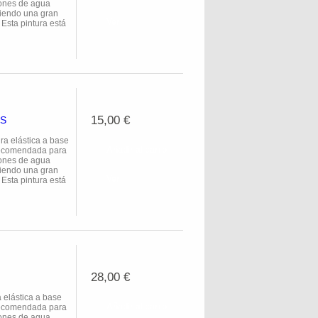
ciones de agua
eciendo una gran
Ver
Esta pintura está
15,00 €
OS
 elástica a base
Añadir al carro
 recomendada para
ciones de agua
eciendo una gran
Ver
Esta pintura está
28,00 €
lástica a base
Añadir al carro
 recomendada para
ciones de agua