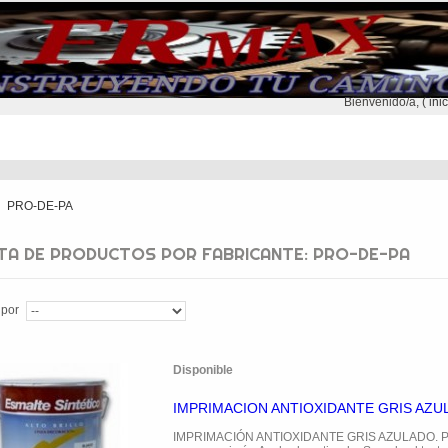
Bienvenido/a, (
ini
NTREGA
CONTACTO
SEGUNDA MANO
PRO-DE-PA
STA DE PRODUCTOS POR FABRICANTE: PRO-DE-PA
 por
Disponible
IMPRIMACION ANTIOXIDANTE GRIS AZU
IMPRIMACIÓN ANTIOXIDANTE GRIS AZULADO. Pi