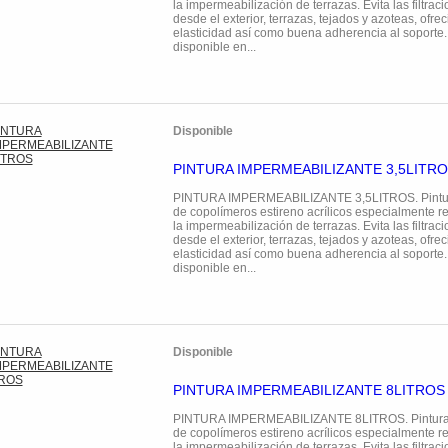
la impermeabilización de terrazas. Evita las filtra
desde el exterior, terrazas, tejados y azoteas, ofr
elasticidad así como buena adherencia al soporte. 
disponible en...
Disponible
PINTURA IMPERMEABILIZANTE 3,5LITR
PINTURA IMPERMEABILIZANTE 3,5LITROS. Pintura
de copolímeros estireno acrílicos especialmente
la impermeabilización de terrazas. Evita las filtra
desde el exterior, terrazas, tejados y azoteas, ofr
elasticidad así como buena adherencia al soporte. 
disponible en...
Disponible
PINTURA IMPERMEABILIZANTE 8LITROS
PINTURA IMPERMEABILIZANTE 8LITROS. Pintura e
de copolímeros estireno acrílicos especialmente
la impermeabilización de terrazas. Evita las filtra