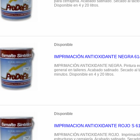
para cerrajería. Acabado satinado. Secado al tacto
Disponible en 4 y 20 litros.
Disponible
IMPRIMACIÓN ANTIOXIDANTE NEGRA 61
IMPRIMACIÓN ANTIOXIDANTE NEGRA. Pintura ec
general en talleres. Acabado satinado. Secado al t
minutos. Disponible en 4 y 20 litros.
Disponible
IMPRIMACION ANTIOXIDANTE ROJO S 6
IMPRIMACIÓN ANTIOXIDANTE ROJO. Imprimación 
estructuras y cerrajería. Acabado satinado. Secado