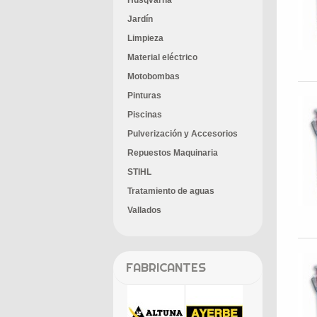
Husqvarna
Jardín
Limpieza
Material eléctrico
Motobombas
Pinturas
Piscinas
Pulverización y Accesorios
Repuestos Maquinaria
STIHL
Tratamiento de aguas
Vallados
FABRICANTES