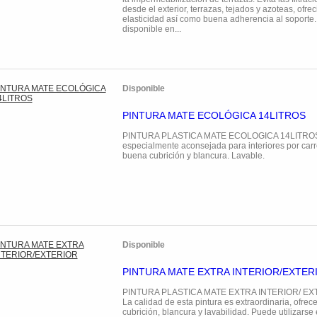
desde el exterior, terrazas, tejados y azoteas, ofr
elasticidad así como buena adherencia al soporte. 
disponible en...
Disponible
PINTURA MATE ECOLÓGICA 14LITROS
PINTURA PLASTICA MATE ECOLOGICA 14LITROS.
especialmente aconsejada para interiores por carr
buena cubrición y blancura. Lavable.
Disponible
PINTURA MATE EXTRA INTERIOR/EXTER
PINTURA PLASTICA MATE EXTRA INTERIOR/ EXT
La calidad de esta pintura es extraordinaria, ofre
cubrición, blancura y lavabilidad. Puede utilizarse 