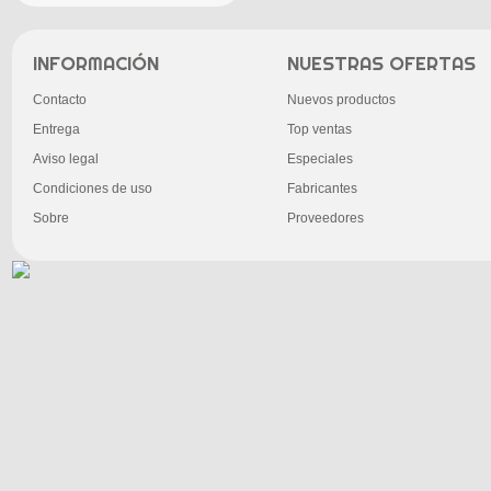
INFORMACIÓN
NUESTRAS OFERTAS
Contacto
Nuevos productos
Entrega
Top ventas
Aviso legal
Especiales
Condiciones de uso
Fabricantes
Sobre
Proveedores