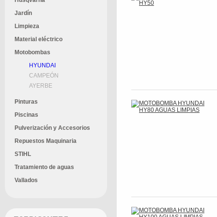
Husqvarna
Jardín
Limpieza
Material eléctrico
Motobombas
HYUNDAI
CAMPEÓN
AYERBE
Pinturas
Piscinas
Pulverización y Accesorios
Repuestos Maquinaria
STIHL
Tratamiento de aguas
Vallados