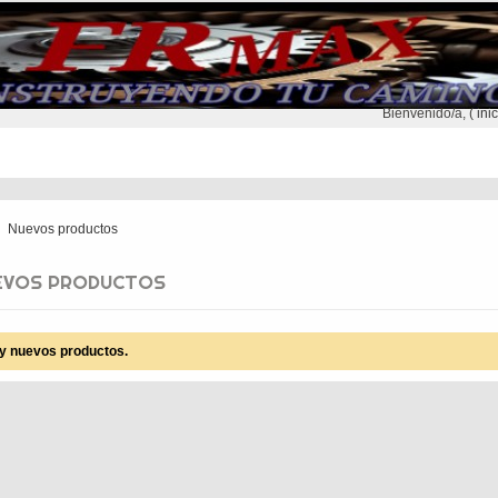
Bienvenido/a, (
ini
NTREGA
CONTACTO
SEGUNDA MANO
Nuevos productos
EVOS PRODUCTOS
y nuevos productos.