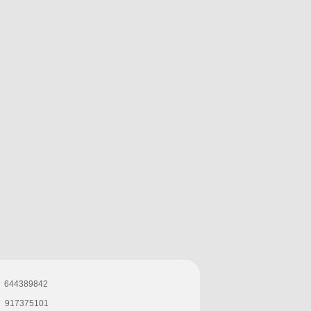
644389842
917375101