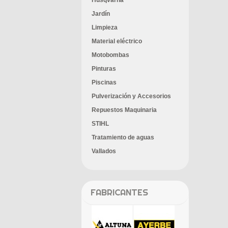
Husqvarna
Jardín
Limpieza
Material eléctrico
Motobombas
Pinturas
Piscinas
Pulverización y Accesorios
Repuestos Maquinaria
STIHL
Tratamiento de aguas
Vallados
FABRICANTES