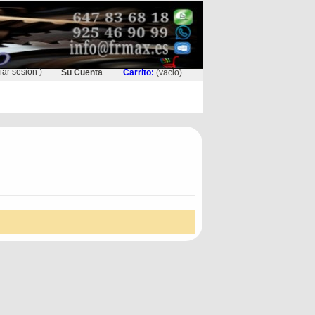
ciar sesión
)
Su Cuenta
Carrito:
(vacio)